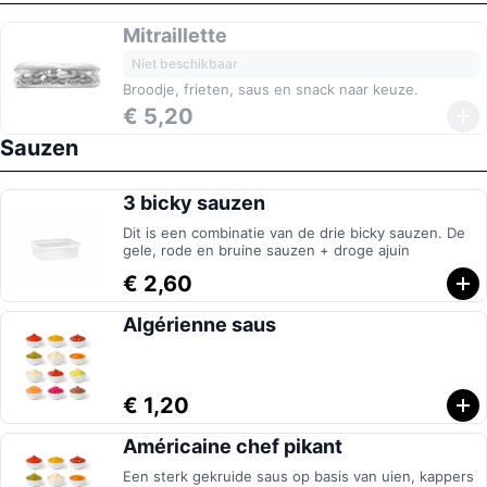
Mitraillette
Niet beschikbaar
Broodje, frieten, saus en snack naar keuze.
€ 5,20
Sauzen
3 bicky sauzen
Dit is een combinatie van de drie bicky sauzen. De
gele, rode en bruine sauzen + droge ajuin
€ 2,60
Algérienne saus
€ 1,20
Américaine chef pikant
Een sterk gekruide saus op basis van uien, kappers