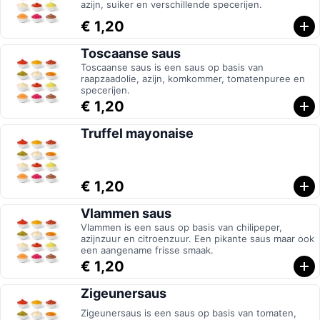
azijn, suiker en verschillende specerijen.
€ 1,20
Toscaanse saus
Toscaanse saus is een saus op basis van
raapzaadolie, azijn, komkommer, tomatenpuree en
specerijen.
€ 1,20
Truffel mayonaise
€ 1,20
Vlammen saus
Vlammen is een saus op basis van chilipeper,
azijnzuur en citroenzuur. Een pikante saus maar ook
een aangename frisse smaak.
€ 1,20
Zigeunersaus
Zigeunersaus is een saus op basis van tomaten,