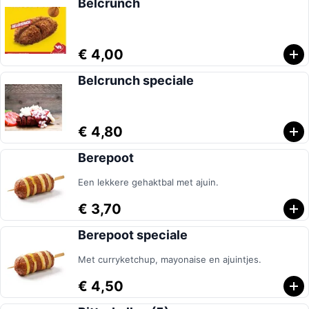
Belcrunch
€ 4,00
Belcrunch speciale
€ 4,80
Berepoot
Een lekkere gehaktbal met ajuin.
€ 3,70
Berepoot speciale
Met curryketchup, mayonaise en ajuintjes.
€ 4,50