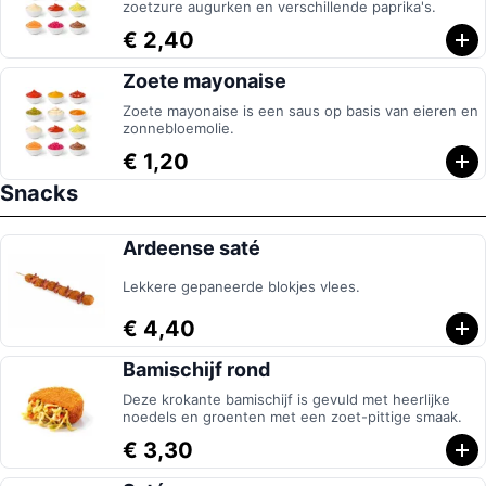
zoetzure augurken en verschillende paprika's.
€ 2,40
Zoete mayonaise
Zoete mayonaise is een saus op basis van eieren en
zonnebloemolie.
€ 1,20
Snacks
Ardeense saté
Lekkere gepaneerde blokjes vlees.
€ 4,40
Bamischijf rond
Deze krokante bamischijf is gevuld met heerlijke
noedels en groenten met een zoet-pittige smaak.
€ 3,30