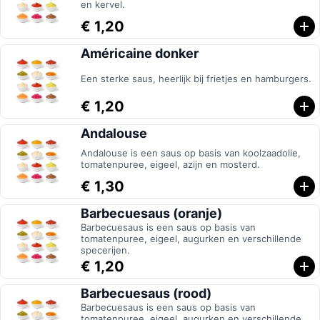
en kervel.
€ 1,20
Américaine donker
Een sterke saus, heerlijk bij frietjes en hamburgers.
€ 1,20
Andalouse
Andalouse is een saus op basis van koolzaadolie,
tomatenpuree, eigeel, azijn en mosterd.
€ 1,30
Barbecuesaus (oranje)
Barbecuesaus is een saus op basis van
tomatenpuree, eigeel, augurken en verschillende
specerijen.
€ 1,20
Barbecuesaus (rood)
Barbecuesaus is een saus op basis van
tomatenpuree, eigeel, augurken en verschillende