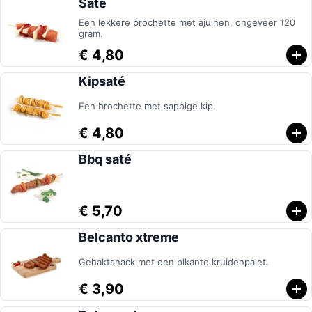
Saté
Een lekkere brochette met ajuinen, ongeveer 120
gram.
€ 4,80
Kipsaté
Een brochette met sappige kip.
€ 4,80
Bbq saté
€ 5,70
Belcanto xtreme
Gehaktsnack met een pikante kruidenpalet.
€ 3,90