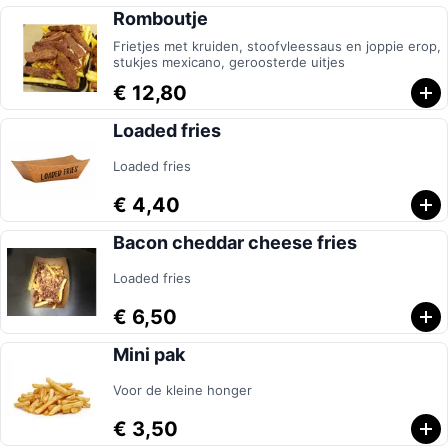
Romboutje
Frietjes met kruiden, stoofvleessaus en joppie erop,
stukjes mexicano, geroosterde uitjes
€ 12,80
Loaded fries
Loaded fries
€ 4,40
Bacon cheddar cheese fries
Loaded fries
€ 6,50
Mini pak
Voor de kleine honger
€ 3,50