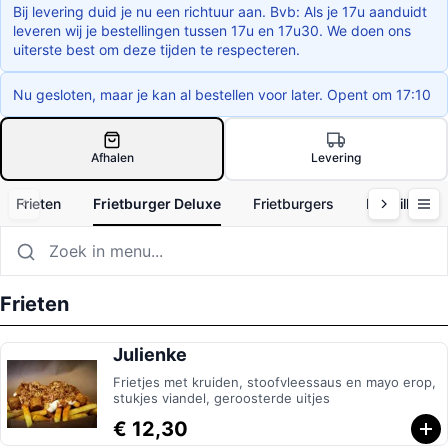
Bij levering duid je nu een richtuur aan. Bvb: Als je 17u aanduidt
leveren wij je bestellingen tussen 17u en 17u30. We doen ons
uiterste best om deze tijden te respecteren.
Nu gesloten, maar je kan al bestellen voor later. Opent om 17:10
Afhalen
Levering
Frieten
Frietburger Deluxe
Frietburgers
Mitraillette
Frieten
Julienke
Frietjes met kruiden, stoofvleessaus en mayo erop,
stukjes viandel, geroosterde uitjes
€ 12,30