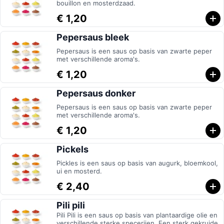
bouillon en mosterdzaad.
€ 1,20
Pepersaus bleek
Pepersaus is een saus op basis van zwarte peper
met verschillende aroma's.
€ 1,20
Pepersaus donker
Pepersaus is een saus op basis van zwarte peper
met verschillende aroma's.
€ 1,20
Pickels
Pickles is een saus op basis van augurk, bloemkool,
ui en mosterd.
€ 2,40
Pili pili
Pili Pili is een saus op basis van plantaardige olie en
verschillende sterke specerijen. Een sterk gekruide