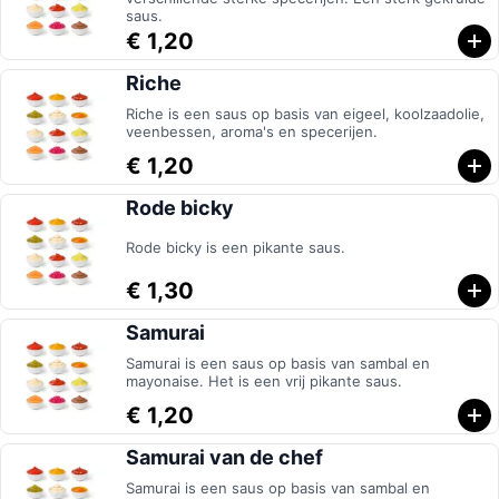
saus.
€ 1,20
Riche
Riche is een saus op basis van eigeel, koolzaadolie,
veenbessen, aroma's en specerijen.
€ 1,20
Rode bicky
Rode bicky is een pikante saus.
€ 1,30
Samurai
Samurai is een saus op basis van sambal en
mayonaise. Het is een vrij pikante saus.
€ 1,20
Samurai van de chef
Samurai is een saus op basis van sambal en