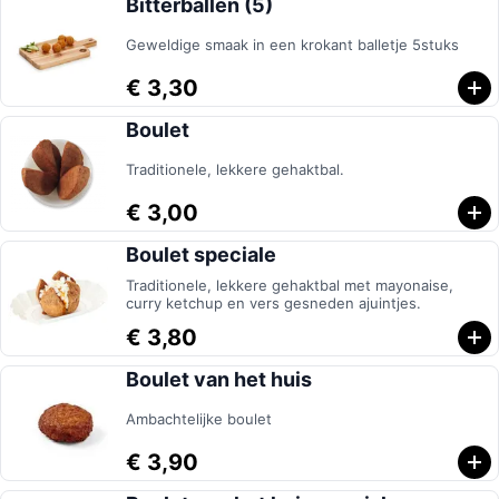
Bitterballen (5)
Geweldige smaak in een krokant balletje 5stuks
€ 3,30
Boulet
Traditionele, lekkere gehaktbal.
€ 3,00
Boulet speciale
Traditionele, lekkere gehaktbal met mayonaise,
curry ketchup en vers gesneden ajuintjes.
€ 3,80
Boulet van het huis
Ambachtelijke boulet
€ 3,90