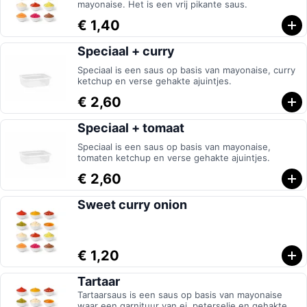
mayonaise. Het is een vrij pikante saus.
€ 1,40
Speciaal + curry
Speciaal is een saus op basis van mayonaise, curry
ketchup en verse gehakte ajuintjes.
€ 2,60
Speciaal + tomaat
Speciaal is een saus op basis van mayonaise,
tomaten ketchup en verse gehakte ajuintjes.
€ 2,60
Sweet curry onion
€ 1,20
Tartaar
Tartaarsaus is een saus op basis van mayonaise
waar een garnituur van ei, peterselie en gehakte