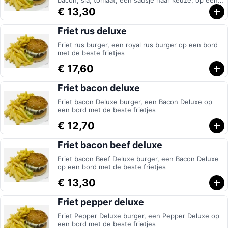
bacon, sla, tomaat, een sausje naar keuze, op een
bord met de beste frietjes
€ 13,30
Friet rus deluxe
Friet rus burger, een royal rus burger op een bord
met de beste frietjes
€ 17,60
Friet bacon deluxe
Friet bacon Deluxe burger, een Bacon Deluxe op
een bord met de beste frietjes
€ 12,70
Friet bacon beef deluxe
Friet bacon Beef Deluxe burger, een Bacon Deluxe
op een bord met de beste frietjes
€ 13,30
Friet pepper deluxe
Friet Pepper Deluxe burger, een Pepper Deluxe op
een bord met de beste frietjes