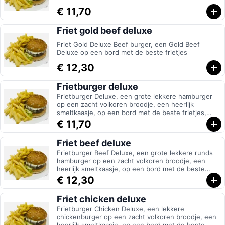
€ 11,70
Friet gold beef deluxe
Friet Gold Deluxe Beef burger, een Gold Beef
Deluxe op een bord met de beste frietjes
€ 12,30
Frietburger deluxe
Frietburger Deluxe, een grote lekkere hamburger
op een zacht volkoren broodje, een heerlijk
smeltkaasje, op een bord met de beste frietjes,
volledig samengesteld naar eigen keuze
€ 11,70
Friet beef deluxe
Frietburger Beef Deluxe, een grote lekkere runds
hamburger op een zacht volkoren broodje, een
heerlijk smeltkaasje, op een bord met de beste
frietjes, volledig samengesteld naar eigen keuze
€ 12,30
Friet chicken deluxe
Frietburger Chicken Deluxe, een lekkere
chickenburger op een zacht volkoren broodje, een